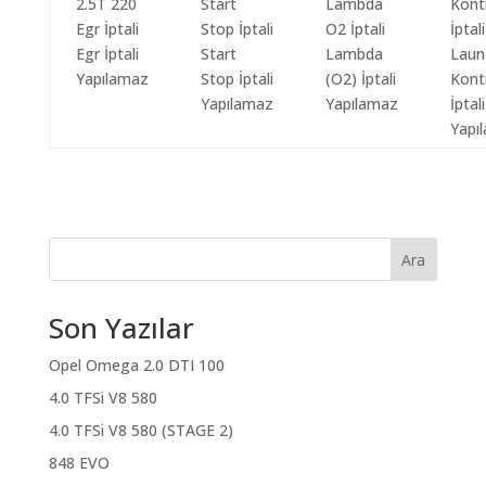
Egr İptali
Start
Lambda
Laun
Yapılamaz
Stop İptali
(O2) İptali
Kont
Yapılamaz
Yapılamaz
İptali
Yapı
Ara
Son Yazılar
Opel Omega 2.0 DTI 100
4.0 TFSi V8 580
4.0 TFSi V8 580 (STAGE 2)
848 EVO