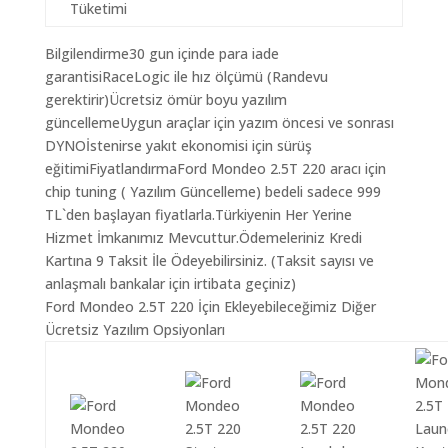
Tüketimi
Bilgilendirme30 gun içinde para iade
garantisiRaceLogic ile hız ölçümü (Randevu
gerektirir)Ücretsiz ömür boyu yazılım
güncellemeUygun araçlar için yazım öncesi ve sonrası
DYNOİstenirse yakıt ekonomisi için sürüş
eğitimiFiyatlandırmaFord Mondeo 2.5T 220 aracı için
chip tuning ( Yazılım Güncelleme) bedeli sadece 999
TL`den başlayan fiyatlarla.Türkiyenin Her Yerine
Hizmet İmkanımız Mevcuttur.Ödemeleriniz Kredi
Kartına 9 Taksit İle Ödeyebilirsiniz. (Taksit sayısı ve
anlaşmalı bankalar için irtibata geçiniz)
Ford Mondeo 2.5T 220 İçin Ekleyebileceğimiz Diğer
Ücretsiz Yazılım Opsiyonları