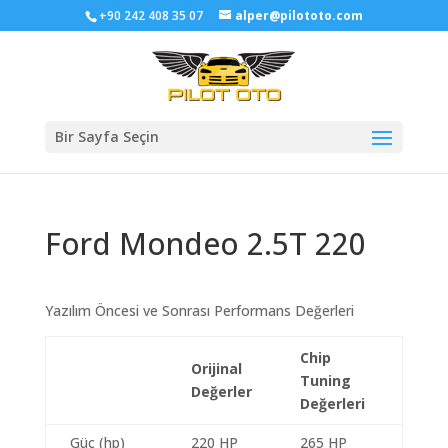
+90 242 408 35 07
alper@pilototo.com
Bir Sayfa Seçin
Ford Mondeo 2.5T 220
Yazılım Öncesi ve Sonrası Performans Değerleri
Chip
Orijinal
Tuning
Değerler
Değerleri
Güç (hp)
220 HP
265 HP