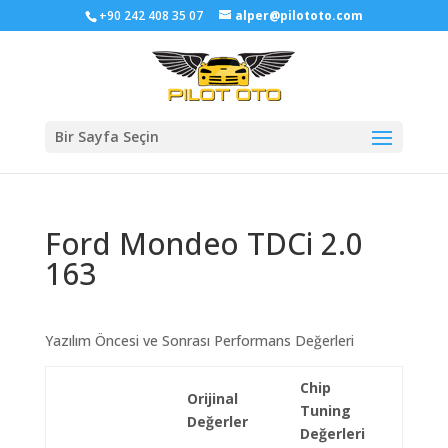
+90 242 408 35 07
alper@pilototo.com
Bir Sayfa Seçin
Ford Mondeo TDCi 2.0
163
Yazılım Öncesi ve Sonrası Performans Değerleri
Chip
Orijinal
Tuning
Değerler
Değerleri