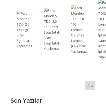
Start
Egr İptali
Lambda
Laun
Stop İptali
Yapılamaz
(O2) İptali
Kont
Yapılamaz
Yapılamaz
İptali
Yapı
Ara
Son Yazılar