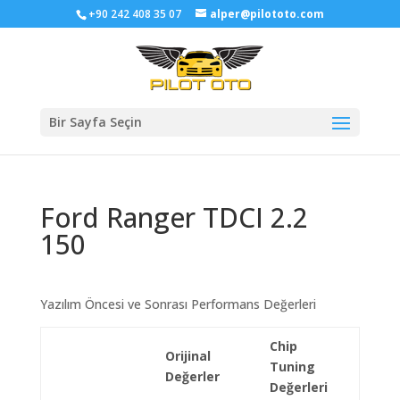
+90 242 408 35 07
alper@pilototo.com
Bir Sayfa Seçin
Ford Ranger TDCI 2.2
150
Yazılım Öncesi ve Sonrası Performans Değerleri
Chip
Orijinal
Tuning
Değerler
Değerleri