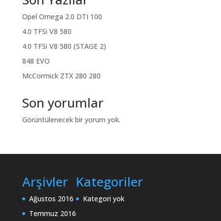
Opel Omega 2.0 DTI 100
4.0 TFSi V8 580
4.0 TFSi V8 580 (STAGE 2)
848 EVO
McCormick ZTX 280 280
Son yorumlar
Görüntülenecek bir yorum yok.
Arşivler
Kategoriler
Ağustos 2016
Kategori yok
Temmuz 2016