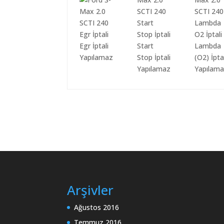
Egr İptali
Start
Lambda
Yapılamaz
Stop İptali
(O2) İpta
Yapılamaz
Yapılam
Arşivler
Ağustos 2016
Temmuz 2016