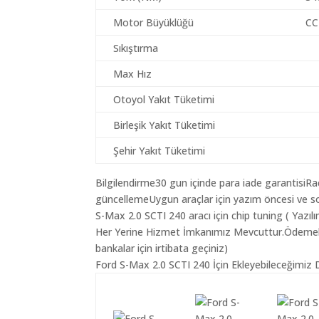
Motor Büyüklüğü
CC
Sıkıştırma
Max Hız
Otoyol Yakıt Tüketimi
Birleşik Yakıt Tüketimi
Şehir Yakıt Tüketimi
Bilgilendirme30 gun içinde para iade garantisiR
güncellemeUygun araçlar için yazım öncesi ve so
S-Max 2.0 SCTI 240 aracı için chip tuning ( Yazı
Her Yerine Hizmet İmkanımız Mevcuttur.Ödemelerin
bankalar için irtibata geçiniz)
Ford S-Max 2.0 SCTI 240 İçin Ekleyebileceğimiz D