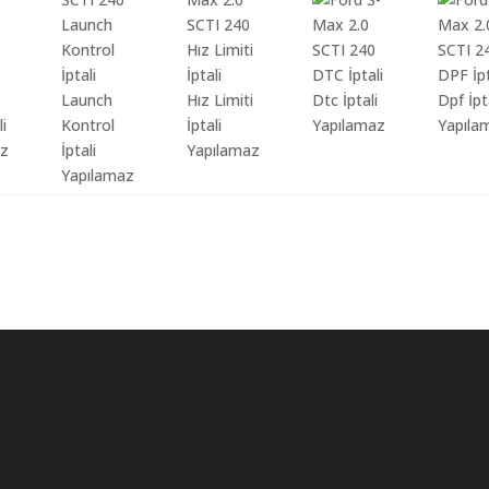
Launch
Hız Limiti
Dtc İptali
Dpf İpt
li
Kontrol
İptali
Yapılamaz
Yapıla
az
İptali
Yapılamaz
Yapılamaz