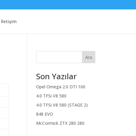
İletişim
Ara
Son Yazılar
Opel Omega 2.0 DTI 100
4.0 TFSi V8 580
4.0 TFSi V8 580 (STAGE 2)
848 EVO
McCormick ZTX 280 280