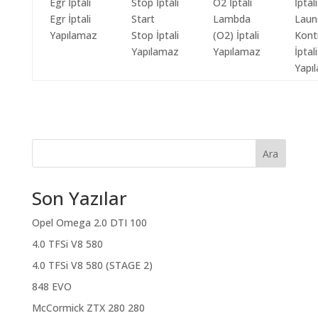
Egr İptali
Start
Lambda
Laun
Yapılamaz
Stop İptali
(O2) İptali
Kont
Yapılamaz
Yapılamaz
İptali
Yapı
Ara
Son Yazılar
Opel Omega 2.0 DTI 100
4.0 TFSi V8 580
4.0 TFSi V8 580 (STAGE 2)
848 EVO
McCormick ZTX 280 280