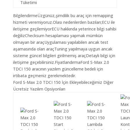
Tüketimi
BilgilendirmeÜzgünüz,şimdilik bu araç için remapping
hizmeti veremiyoruz.Olası nedenlerden bazıları;ECU ile
iletişime geçilemiyorECU hakkında yeterince bilgi sahibi
değilizChecksum hesaplaması yapmak mümkün
olmayan bir araçUygulaması yapılabilen ancak test
aşamasında olan araçTuning yapılmaya uygun ancak
sisteme güncel bilgileri girilmemiş araçDetaylı bilgi için
iletişime geçebilirsiniz.FiyatlandırmaFord S-Max 2.0
TDCI 150 aracının yazılım güncelleme bedeli için
irtibata geçmeniz gerekmektedir.
Ford S-Max 2.0 TDCI 150 İçin Ekleyebileceğimiz Diğer
Ücretsiz Yazılım Opsiyonları