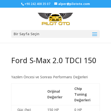
+90 242 408 35 07
alper@pilototo.com
Bir Sayfa Seçin
Ford S-Max 2.0 TDCI 150
Yazılım Öncesi ve Sonrası Performans Değerleri
Chip
Orijinal
Tuning
Değerler
Değerleri
Güç (hp)
150 HP
0 HP