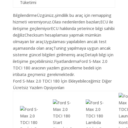
Tüketimi
BilgilendirmeÜzgünüz,şimdilik bu araç için remapping
hizmeti veremiyoruz.Olası nedenlerden bazıları;ECU ile
iletişime geçilemiyorECU hakkında yeterince bilgi sahibi
değilizChecksum hesaplaması yapmak mümkün
olmayan bir araçUygulaması yapılabilen ancak test
aşamasında olan araçTuning yapılmaya uygun ancak
sisteme güncel bilgileri girilmemiş araçDetaylı bilgi için
iletişime geçebilirsiniz.FiyatlandırmaFord S-Max 2.0
TDCI 180 aracının yazılım güncelleme bedeli için
irtibata geçmeniz gerekmektedir.
Ford S-Max 2.0 TDCI 180 İçin Ekleyebileceğimiz Diğer
Ücretsiz Yazılım Opsiyonları