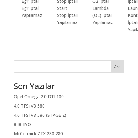
Egr İptali
Start
Lambda
Laun
Yapılamaz
Stop İptali
(O2) İptali
Kont
Yapılamaz
Yapılamaz
İptali
Yapı
Ara
Son Yazılar
Opel Omega 2.0 DTI 100
4.0 TFSi V8 580
4.0 TFSi V8 580 (STAGE 2)
848 EVO
McCormick ZTX 280 280