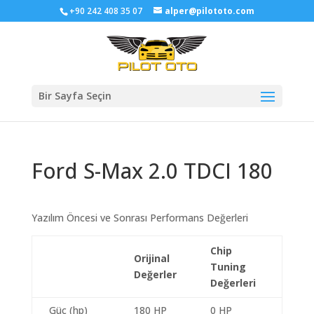
+90 242 408 35 07
alper@pilototo.com
Bir Sayfa Seçin
Ford S-Max 2.0 TDCI 180
Yazılım Öncesi ve Sonrası Performans Değerleri
Chip
Orijinal
Tuning
Değerler
Değerleri
Güç (hp)
180 HP
0 HP