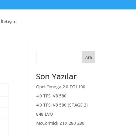
İletişim
Ara
Son Yazılar
Opel Omega 2.0 DTI 100
4.0 TFSi V8 580
4.0 TFSi V8 580 (STAGE 2)
848 EVO
McCormick ZTX 280 280