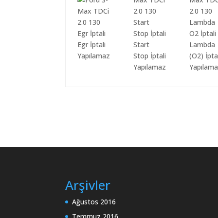
Egr İptali
Start
Lambda
Yapılamaz
Stop İptali
(O2) İpta
Yapılamaz
Yapılam
Arşivler
Ağustos 2016
Temmuz 2016