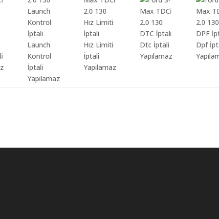
Launch
Hız Limiti
Dtc İptali
Dpf İpt
li
Kontrol
İptali
Yapılamaz
Yapıla
az
İptali
Yapılamaz
Yapılamaz