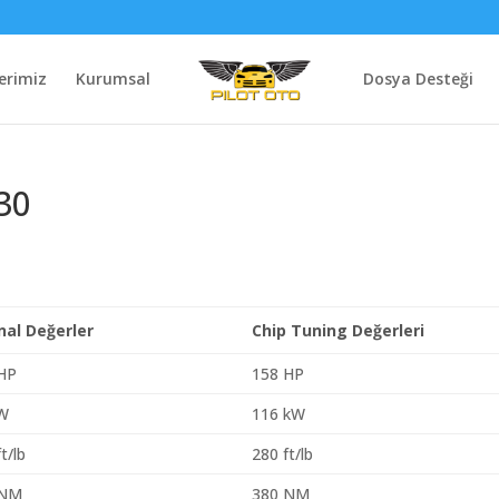
erimiz
Kurumsal
Dosya Desteği
30
inal Değerler
Chip Tuning Değerleri
HP
158 HP
kW
116 kW
t/lb
280 ft/lb
 NM
380 NM