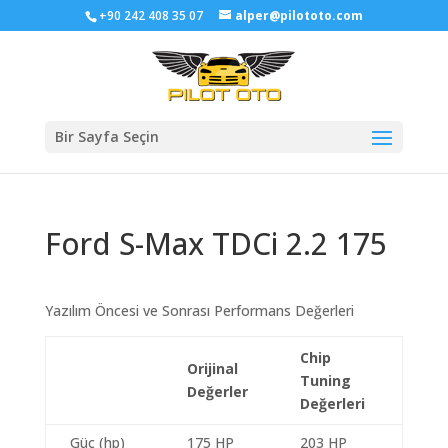
+90 242 408 35 07
alper@pilototo.com
Bir Sayfa Seçin
Ford S-Max TDCi 2.2 175
Yazılım Öncesi ve Sonrası Performans Değerleri
Chip
Orijinal
Tuning
Değerler
Değerleri
Güç (hp)
175 HP
203 HP