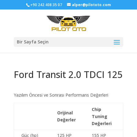
+90 242 408 35 07
alper@pilototo.com
Bir Sayfa Seçin
Ford Transit 2.0 TDCI 125
Yazılım Öncesi ve Sonrası Performans Değerleri
Chip
Orijinal
Tuning
Değerler
Değerleri
Güç (hp)
125 HP
155 HP