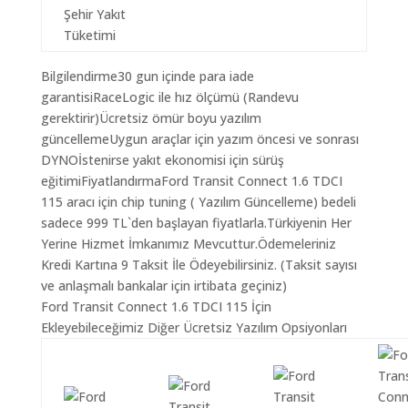
Şehir Yakıt
Tüketimi
Bilgilendirme30 gun içinde para iade
garantisiRaceLogic ile hız ölçümü (Randevu
gerektirir)Ücretsiz ömür boyu yazılım
güncellemeUygun araçlar için yazım öncesi ve sonrası
DYNOİstenirse yakıt ekonomisi için sürüş
eğitimiFiyatlandırmaFord Transit Connect 1.6 TDCI
115 aracı için chip tuning ( Yazılım Güncelleme) bedeli
sadece 999 TL`den başlayan fiyatlarla.Türkiyenin Her
Yerine Hizmet İmkanımız Mevcuttur.Ödemeleriniz
Kredi Kartına 9 Taksit İle Ödeyebilirsiniz. (Taksit sayısı
ve anlaşmalı bankalar için irtibata geçiniz)
Ford Transit Connect 1.6 TDCI 115 İçin
Ekleyebileceğimiz Diğer Ücretsiz Yazılım Opsiyonları