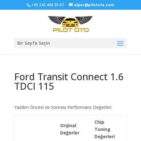
+90 242 408 35 07
alper@pilototo.com
Bir Sayfa Seçin
Ford Transit Connect 1.6
TDCI 115
Yazılım Öncesi ve Sonrası Performans Değerleri
Chip
Orijinal
Tuning
Değerler
Değerleri