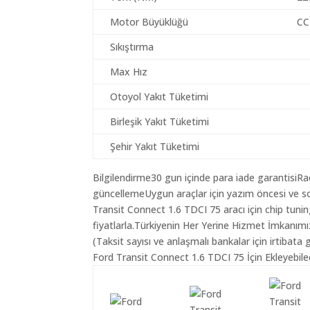
Motor Büyüklüğü
CC
Sıkıştırma
Max Hız
Otoyol Yakıt Tüketimi
Birleşik Yakıt Tüketimi
Şehir Yakıt Tüketimi
Bilgilendirme30 gun içinde para iade garantisiR
güncellemeUygun araçlar için yazım öncesi ve so
Transit Connect 1.6 TDCI 75 aracı için chip tun
fiyatlarla.Türkiyenin Her Yerine Hizmet İmkanımı
(Taksit sayısı ve anlaşmalı bankalar için irtibata 
Ford Transit Connect 1.6 TDCI 75 İçin Ekleyebile