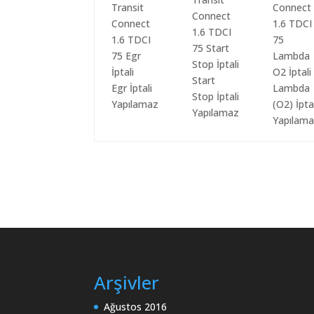
Start
Egr İptali
Lambda
Stop İptali
Yapılamaz
(O2) İpta
Yapılamaz
Yapılam
Arşivler
Ağustos 2016