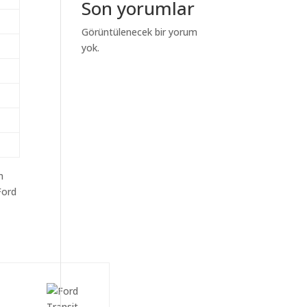
Son yorumlar
Görüntülenecek bir yorum
yok.
m
Ford