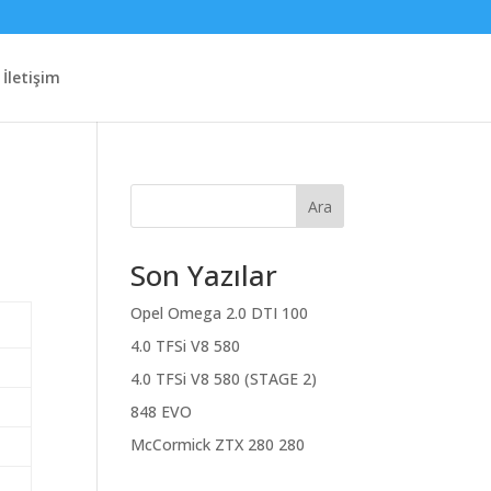
İletişim
Ara
Son Yazılar
Opel Omega 2.0 DTI 100
4.0 TFSi V8 580
4.0 TFSi V8 580 (STAGE 2)
848 EVO
McCormick ZTX 280 280