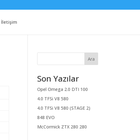
İletişim
Ara
Son Yazılar
Opel Omega 2.0 DTI 100
4.0 TFSi V8 580
4.0 TFSi V8 580 (STAGE 2)
848 EVO
McCormick ZTX 280 280