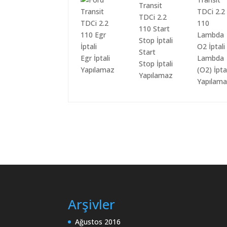
Start
Egr İptali
Lambda
Stop İptali
Yapılamaz
(O2) İpta
Yapılamaz
Yapılam
Arşivler
Ağustos 2016