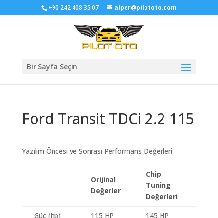
+90 242 408 35 07
alper@pilototo.com
Bir Sayfa Seçin
Ford Transit TDCi 2.2 115
Yazılım Öncesi ve Sonrası Performans Değerleri
Chip
Orijinal
Tuning
Değerler
Değerleri
Güç (hp)
115 HP
145 HP