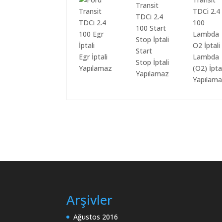
Start
Egr İptali
Lambda
Stop İptali
Yapılamaz
(O2) İpta
Yapılamaz
Yapılam
Arşivler
Ağustos 2016