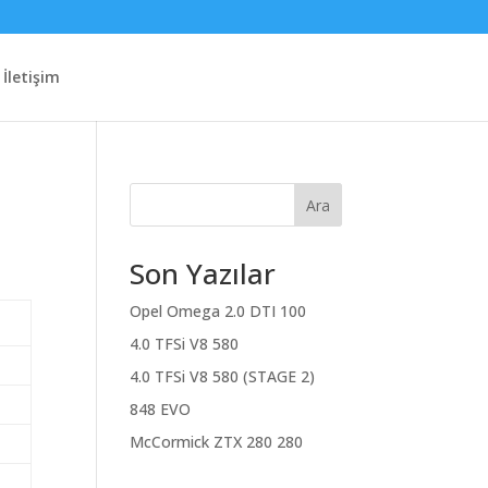
İletişim
Ara
Son Yazılar
Opel Omega 2.0 DTI 100
4.0 TFSi V8 580
4.0 TFSi V8 580 (STAGE 2)
848 EVO
McCormick ZTX 280 280