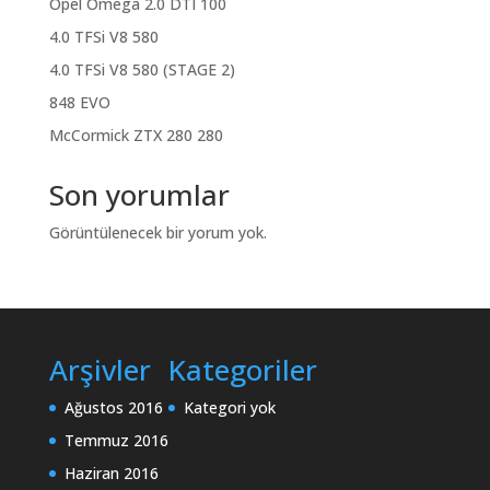
Opel Omega 2.0 DTI 100
4.0 TFSi V8 580
4.0 TFSi V8 580 (STAGE 2)
848 EVO
McCormick ZTX 280 280
Son yorumlar
Görüntülenecek bir yorum yok.
Arşivler
Kategoriler
Ağustos 2016
Kategori yok
Temmuz 2016
Haziran 2016