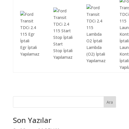
Start
Egr İptali
Lambda
Laun
Stop İptali
Yapılamaz
(O2) İptali
Kont
Yapılamaz
Yapılamaz
İptali
Yapı
Ara
Son Yazılar