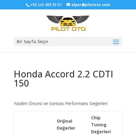
+90 242 408 35 07
alper@pilototo.com
Bir Sayfa Seçin
Honda Accord 2.2 CDTI
150
Yazılım Öncesi ve Sonrası Performans Değerleri
Chip
Orijinal
Tuning
Değerler
Değerleri