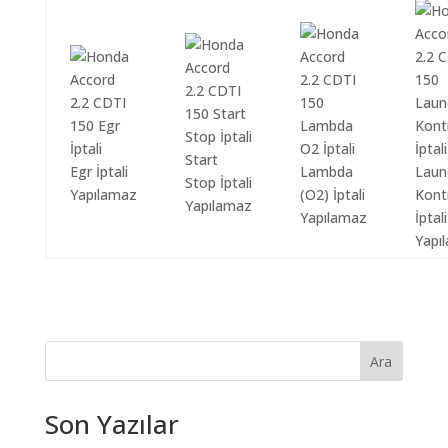
Start
Egr İptali
Lambda
Laun
Stop İptali
Yapılamaz
(O2) İptali
Kont
Yapılamaz
Yapılamaz
İptali
Yapı
Ara
Son Yazılar