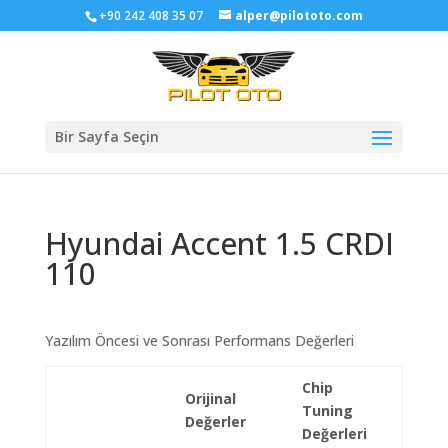
+90 242 408 35 07
alper@pilototo.com
Bir Sayfa Seçin
Hyundai Accent 1.5 CRDI
110
Yazılım Öncesi ve Sonrası Performans Değerleri
Chip
Orijinal
Tuning
Değerler
Değerleri