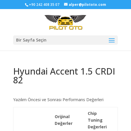
+90 242 408 35 07
alper@pilototo.com
Bir Sayfa Seçin
Hyundai Accent 1.5 CRDI
82
Yazılım Öncesi ve Sonrası Performans Değerleri
Chip
Orijinal
Tuning
Değerler
Değerleri