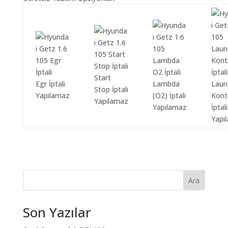
Start
Egr İptali
Lambda
Laun
Stop İptali
Yapılamaz
(O2) İptali
Kont
Yapılamaz
Yapılamaz
İptali
Yapı
Ara
Son Yazılar