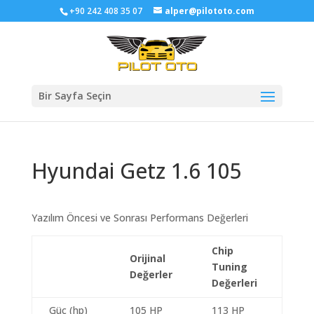
+90 242 408 35 07
alper@pilototo.com
Bir Sayfa Seçin
Hyundai Getz 1.6 105
Yazılım Öncesi ve Sonrası Performans Değerleri
Chip
Orijinal
Tuning
Değerler
Değerleri
Güç (hp)
105 HP
113 HP