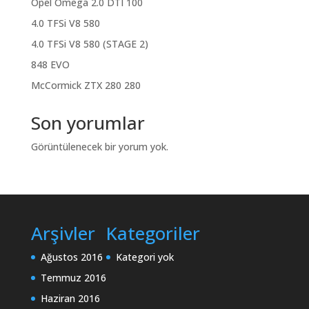
Opel Omega 2.0 DTI 100
4.0 TFSi V8 580
4.0 TFSi V8 580 (STAGE 2)
848 EVO
McCormick ZTX 280 280
Son yorumlar
Görüntülenecek bir yorum yok.
Arşivler
Kategoriler
Ağustos 2016
Kategori yok
Temmuz 2016
Haziran 2016