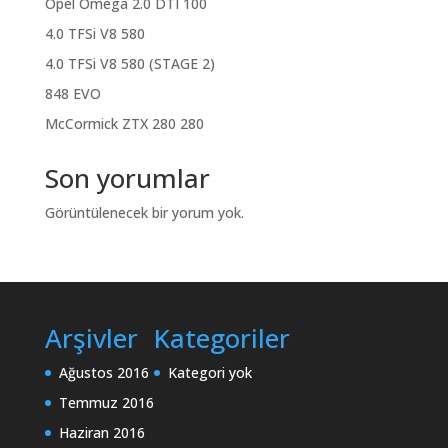
Opel Omega 2.0 DTI 100
4.0 TFSi V8 580
4.0 TFSi V8 580 (STAGE 2)
848 EVO
McCormick ZTX 280 280
Son yorumlar
Görüntülenecek bir yorum yok.
Arşivler
Kategoriler
Ağustos 2016
Kategori yok
Temmuz 2016
Haziran 2016