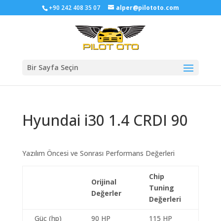
+90 242 408 35 07
alper@pilototo.com
Bir Sayfa Seçin
Hyundai i30 1.4 CRDI 90
Yazılım Öncesi ve Sonrası Performans Değerleri
Chip
Orijinal
Tuning
Değerler
Değerleri
Güç (hp)
90 HP
115 HP