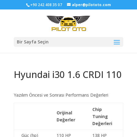
+90 242 408 35 07
alper@pilototo.com
Bir Sayfa Seçin
Hyundai i30 1.6 CRDI 110
Yazılım Öncesi ve Sonrası Performans Değerleri
Chip
Orijinal
Tuning
Değerler
Değerleri
Güç (hp)
110 HP
138 HP