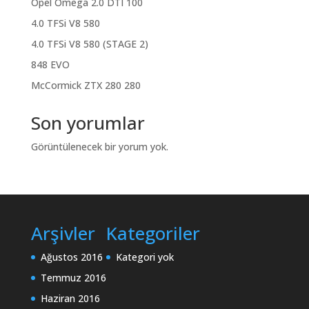
Opel Omega 2.0 DTI 100
4.0 TFSi V8 580
4.0 TFSi V8 580 (STAGE 2)
848 EVO
McCormick ZTX 280 280
Son yorumlar
Görüntülenecek bir yorum yok.
Arşivler
Kategoriler
Ağustos 2016
Kategori yok
Temmuz 2016
Haziran 2016