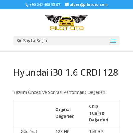
+90 242 408 35 07
alper@pilototo.com
Bir Sayfa Seçin
Hyundai i30 1.6 CRDI 128
Yazılım Öncesi ve Sonrası Performans Değerleri
Chip
Orijinal
Tuning
Değerler
Değerleri
Güç (hp)
128 HP
153 HP