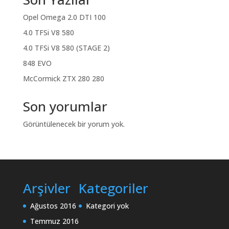
Opel Omega 2.0 DTI 100
4.0 TFSi V8 580
4.0 TFSi V8 580 (STAGE 2)
848 EVO
McCormick ZTX 280 280
Son yorumlar
Görüntülenecek bir yorum yok.
Arşivler
Kategoriler
Ağustos 2016
Kategori yok
Temmuz 2016