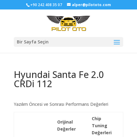
+90 242 408 35 07
alper@pilototo.com
Bir Sayfa Seçin
Hyundai Santa Fe 2.0
CRDi 112
Yazılım Öncesi ve Sonrası Performans Değerleri
Chip
Orijinal
Tuning
Değerler
Değerleri