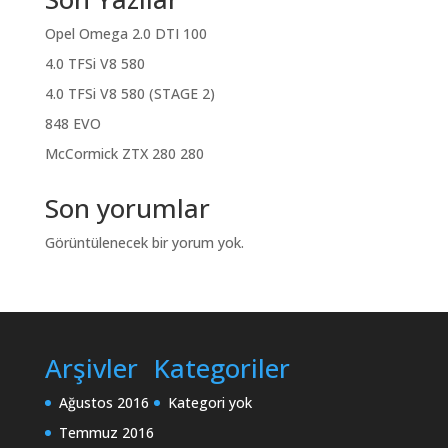
Opel Omega 2.0 DTI 100
4.0 TFSi V8 580
4.0 TFSi V8 580 (STAGE 2)
848 EVO
McCormick ZTX 280 280
Son yorumlar
Görüntülenecek bir yorum yok.
Arşivler
Kategoriler
Ağustos 2016
Kategori yok
Temmuz 2016