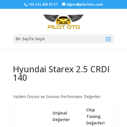
+90 242 408 35 07
alper@pilototo.com
Bir Sayfa Seçin
Hyundai Starex 2.5 CRDI
140
Yazılım Öncesi ve Sonrası Performans Değerleri
Chip
Orijinal
Tuning
Değerler
Değerleri