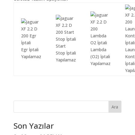
Start
Egr İptali
Lambda
Laun
Stop İptali
Yapılamaz
(O2) İptali
Kont
Yapılamaz
Yapılamaz
İptali
Yapı
Ara
Son Yazılar