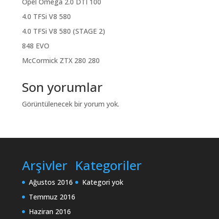
Opel Omega 2.0 DTI 100
4.0 TFSi V8 580
4.0 TFSi V8 580 (STAGE 2)
848 EVO
McCormick ZTX 280 280
Son yorumlar
Görüntülenecek bir yorum yok.
Arşivler
Kategoriler
Ağustos 2016
Kategori yok
Temmuz 2016
Haziran 2016