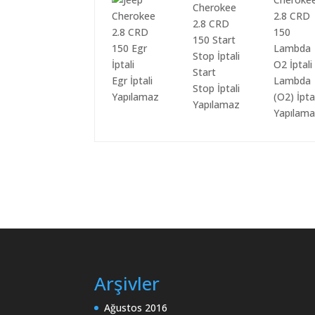
Start
Egr İptali
Lambda
Stop İptali
Yapılamaz
(O2) İpta
Yapılamaz
Yapılam
Arşivler
Ağustos 2016