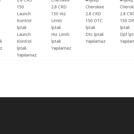
Launch
Hız Limiti
Dtc İptali
Dpf İpt
li
Kontrol
İptali
Yapılamaz
Yapıla
az
İptali
Yapılamaz
Yapılamaz