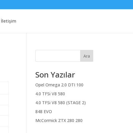
İletişim
Ara
Son Yazılar
Opel Omega 2.0 DTI 100
4.0 TFSi V8 580
4.0 TFSi V8 580 (STAGE 2)
848 EVO
McCormick ZTX 280 280