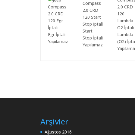
Start
Egr İptali
Lambda
Stop İptali
Yapılamaz
(O2) İpta
Yapılamaz
Yapılam
Arşivler
Ağustos 2016