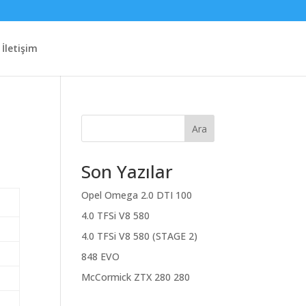
İletişim
Ara
Son Yazılar
Opel Omega 2.0 DTI 100
4.0 TFSi V8 580
4.0 TFSi V8 580 (STAGE 2)
848 EVO
McCormick ZTX 280 280