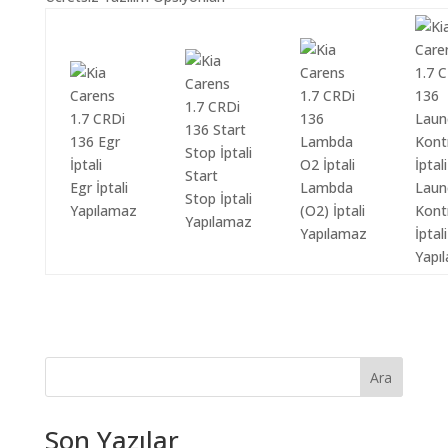
Start
Egr İptali
Lambda
Laun
Stop İptali
Yapılamaz
(O2) İptali
Kont
Yapılamaz
Yapılamaz
İptali
Yapı
Ara
Son Yazılar