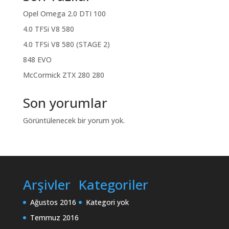
Opel Omega 2.0 DTI 100
4.0 TFSi V8 580
4.0 TFSi V8 580 (STAGE 2)
848 EVO
McCormick ZTX 280 280
Son yorumlar
Görüntülenecek bir yorum yok.
Arşivler
Kategoriler
Ağustos 2016
Kategori yok
Temmuz 2016