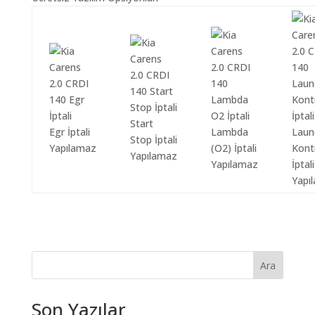
Start
Egr İptali
Lambda
Laun
Stop İptali
Yapılamaz
(O2) İptali
Kont
Yapılamaz
Yapılamaz
İptali
Yapı
Ara
Son Yazılar