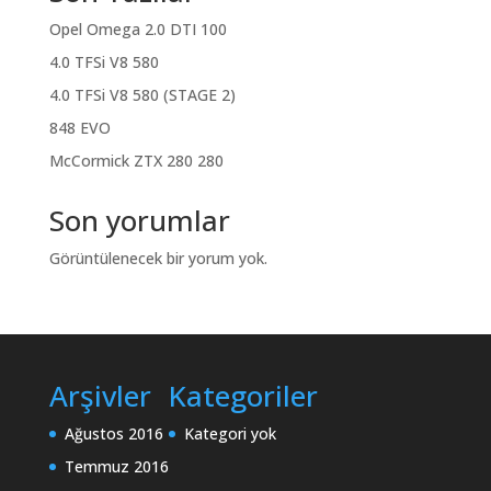
Opel Omega 2.0 DTI 100
4.0 TFSi V8 580
4.0 TFSi V8 580 (STAGE 2)
848 EVO
McCormick ZTX 280 280
Son yorumlar
Görüntülenecek bir yorum yok.
Arşivler
Kategoriler
Ağustos 2016
Kategori yok
Temmuz 2016