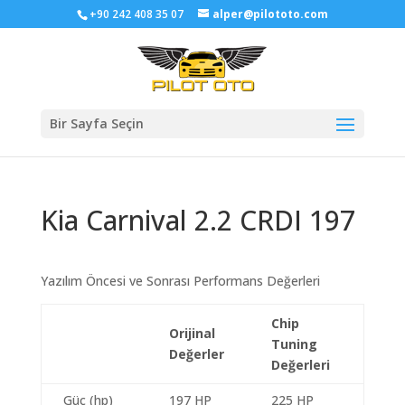
+90 242 408 35 07
alper@pilototo.com
Bir Sayfa Seçin
Kia Carnival 2.2 CRDI 197
Yazılım Öncesi ve Sonrası Performans Değerleri
Chip
Orijinal
Tuning
Değerler
Değerleri
Güç (hp)
197 HP
225 HP