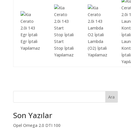
Egr İptali
Start
Lambda
Laun
Yapılamaz
Stop İptali
(O2) İptali
Kont
Yapılamaz
Yapılamaz
İptali
Yapı
Ara
Son Yazılar
Opel Omega 2.0 DTI 100