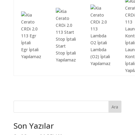
Start
Egr İptali
Lambda
Laun
Stop İptali
Yapılamaz
(O2) İptali
Kont
Yapılamaz
Yapılamaz
İptali
Yapı
Ara
Son Yazılar