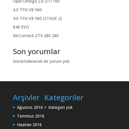
Opel Omega 2.0 DTI 100
4.0 TFSi V8 580
4.0 TFSi V8 580 (STAGE 2)
848 EVO
McCormick ZTX 280 280
Son yorumlar
Görüntülenecek bir yorum yok.
Arşivler
Kategoriler
Ağustos 2016
Kategori yok
Temmuz 2016
Haziran 2016