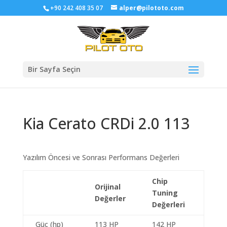
+90 242 408 35 07
alper@pilototo.com
Bir Sayfa Seçin
Kia Cerato CRDi 2.0 113
Yazılım Öncesi ve Sonrası Performans Değerleri
Chip
Orijinal
Tuning
Değerler
Değerleri
Güç (hp)
113 HP
142 HP