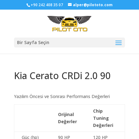
+90 242 408 35 07
alper@pilototo.com
Bir Sayfa Seçin
Kia Cerato CRDi 2.0 90
Yazılım Öncesi ve Sonrası Performans Değerleri
Chip
Orijinal
Tuning
Değerler
Değerleri
Güç (hp)
90 HP
120 HP