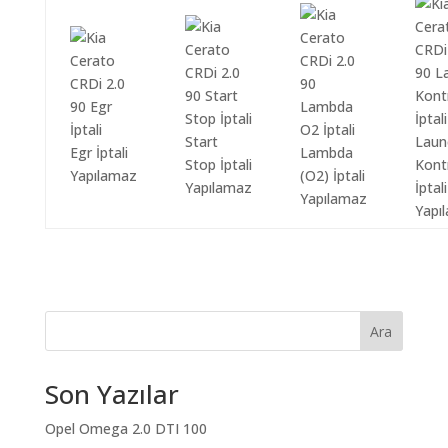
Start
Laun
Egr İptali
Lambda
Stop İptali
Kont
Yapılamaz
(O2) İptali
Yapılamaz
İptali
Yapılamaz
Yapı
Ara
Son Yazılar
Opel Omega 2.0 DTI 100