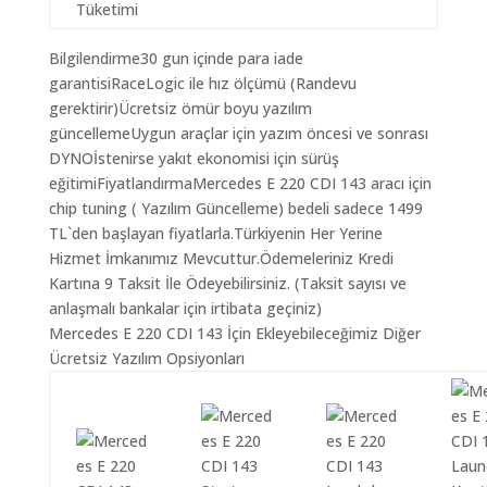
Tüketimi
Bilgilendirme30 gun içinde para iade
garantisiRaceLogic ile hız ölçümü (Randevu
gerektirir)Ücretsiz ömür boyu yazılım
güncellemeUygun araçlar için yazım öncesi ve sonrası
DYNOİstenirse yakıt ekonomisi için sürüş
eğitimiFiyatlandırmaMercedes E 220 CDI 143 aracı için
chip tuning ( Yazılım Güncelleme) bedeli sadece 1499
TL`den başlayan fiyatlarla.Türkiyenin Her Yerine
Hizmet İmkanımız Mevcuttur.Ödemeleriniz Kredi
Kartına 9 Taksit İle Ödeyebilirsiniz. (Taksit sayısı ve
anlaşmalı bankalar için irtibata geçiniz)
Mercedes E 220 CDI 143 İçin Ekleyebileceğimiz Diğer
Ücretsiz Yazılım Opsiyonları