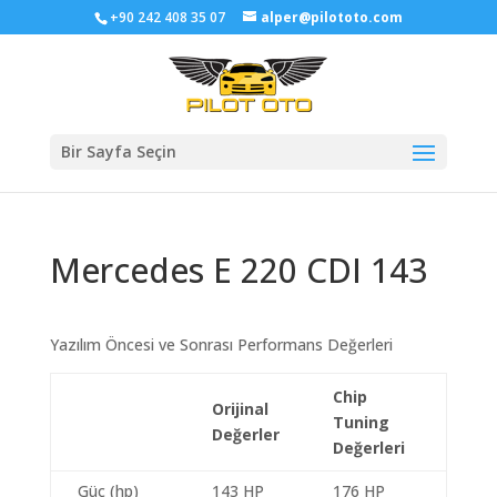
+90 242 408 35 07
alper@pilototo.com
Bir Sayfa Seçin
Mercedes E 220 CDI 143
Yazılım Öncesi ve Sonrası Performans Değerleri
Chip
Orijinal
Tuning
Değerler
Değerleri
Güç (hp)
143 HP
176 HP