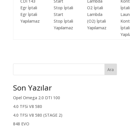
Egr İptali
Start
Lambda
Laun
Yapılamaz
Stop İptali
(O2) İptali
Kont
Yapılamaz
Yapılamaz
İptali
Yapı
Ara
Son Yazılar
Opel Omega 2.0 DTI 100
4.0 TFSi V8 580
4.0 TFSi V8 580 (STAGE 2)
848 EVO