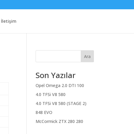
İletişim
Ara
Son Yazılar
Opel Omega 2.0 DTI 100
4.0 TFSi V8 580
4.0 TFSi V8 580 (STAGE 2)
848 EVO
McCormick ZTX 280 280