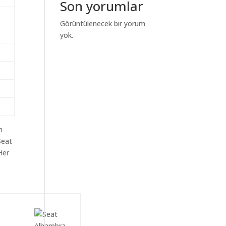
Son yorumlar
Görüntülenecek bir yorum
yok.
m
Seat
Her