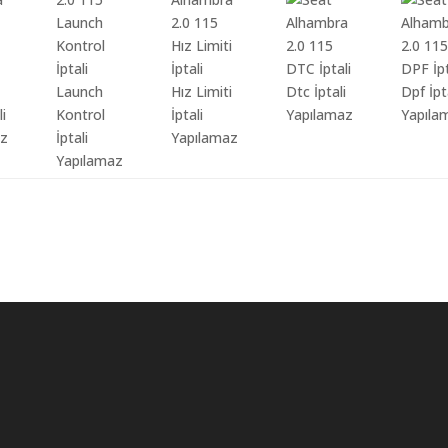
Launch
Hız Limiti
Dtc İptali
Dpf İpt
li
Kontrol
İptali
Yapılamaz
Yapıla
az
İptali
Yapılamaz
Yapılamaz