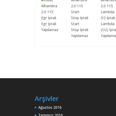
Egr İptali
Start
Lambda
Yapılamaz
Stop İptali
(O2) İpta
Yapılamaz
Yapılam
Arşivler
Ağustos 2016
Temmuz 2016