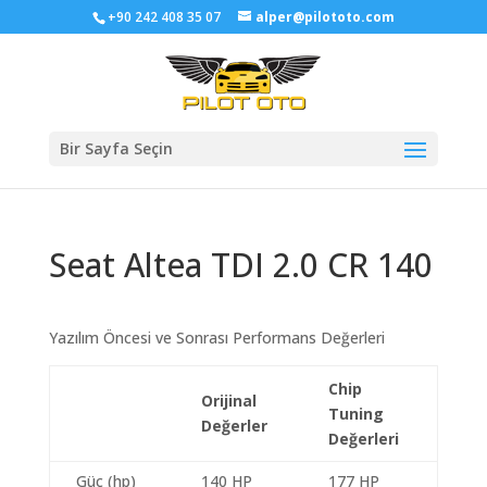
+90 242 408 35 07
alper@pilototo.com
Bir Sayfa Seçin
Seat Altea TDI 2.0 CR 140
Yazılım Öncesi ve Sonrası Performans Değerleri
Chip
Orijinal
Tuning
Değerler
Değerleri
Güç (hp)
140 HP
177 HP