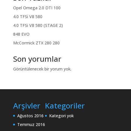
Opel Omega 2.0 DTI 100
4.0 TFSi V8 580
4.0 TFSi V8 580 (STAGE 2)
848 EVO
McCormick ZTX 280 280
Son yorumlar
Görüntülenecek bir yorum yok.
Arşivler
Kategoriler
Ağustos 2016
Kategori yok
Temmuz 2016