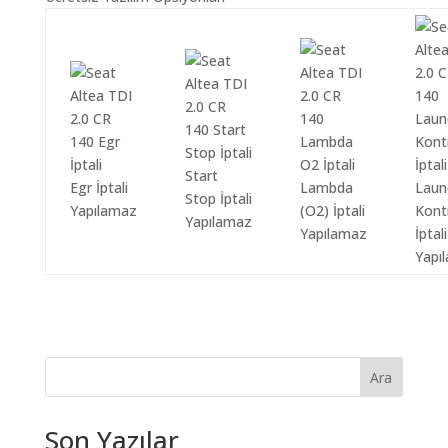
Start
Egr İptali
Lambda
Laun
Stop İptali
Yapılamaz
(O2) İptali
Kont
Yapılamaz
Yapılamaz
İptali
Yapı
Ara
Son Yazılar