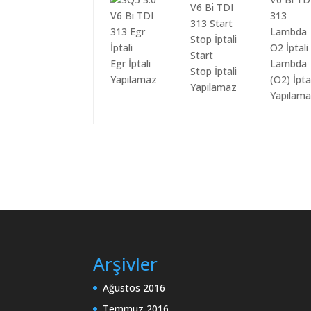
Start
Egr İptali
Lambda
Stop İptali
Yapılamaz
(O2) İpta
Yapılamaz
Yapılam
Arşivler
Ağustos 2016
Temmuz 2016