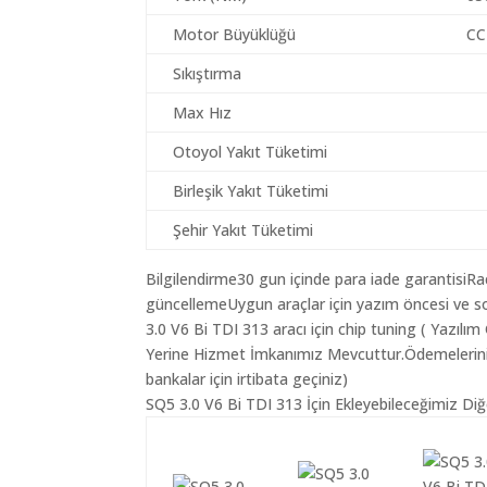
Motor Büyüklüğü
CC
Sıkıştırma
Max Hız
Otoyol Yakıt Tüketimi
Birleşik Yakıt Tüketimi
Şehir Yakıt Tüketimi
Bilgilendirme30 gun içinde para iade garantisiR
güncellemeUygun araçlar için yazım öncesi ve s
3.0 V6 Bi TDI 313 aracı için chip tuning ( Yazıl
Yerine Hizmet İmkanımız Mevcuttur.Ödemeleriniz K
bankalar için irtibata geçiniz)
SQ5 3.0 V6 Bi TDI 313 İçin Ekleyebileceğimiz Diğ