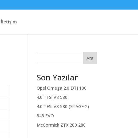
İletişim
Ara
Son Yazılar
Opel Omega 2.0 DTI 100
4.0 TFSi V8 580
4.0 TFSi V8 580 (STAGE 2)
848 EVO
McCormick ZTX 280 280