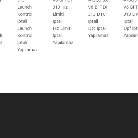
Launch
Hız Limiti
Dtc İptali
Dpf İpt
li
Kontrol
İptali
Yapılamaz
Yapıla
az
İptali
Yapılamaz
Yapılamaz