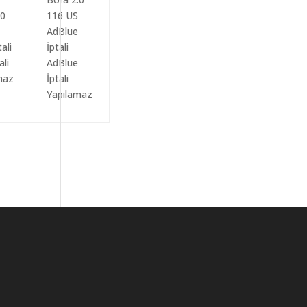
ali
AdBlue
maz
İptali
Yapılamaz