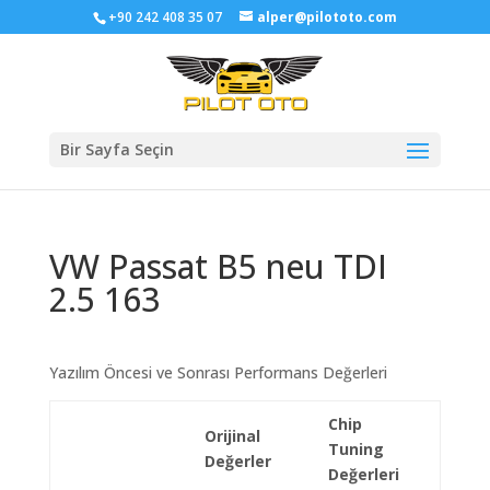
+90 242 408 35 07
alper@pilototo.com
Bir Sayfa Seçin
VW Passat B5 neu TDI
2.5 163
Yazılım Öncesi ve Sonrası Performans Değerleri
Chip
Orijinal
Tuning
Değerler
Değerleri