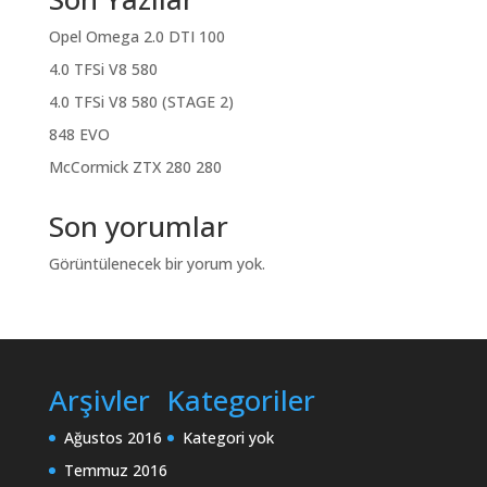
Opel Omega 2.0 DTI 100
4.0 TFSi V8 580
4.0 TFSi V8 580 (STAGE 2)
848 EVO
McCormick ZTX 280 280
Son yorumlar
Görüntülenecek bir yorum yok.
Arşivler
Kategoriler
Ağustos 2016
Kategori yok
Temmuz 2016