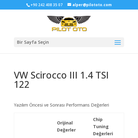
+90 242 408 35 07
alper@pilototo.com
Bir Sayfa Seçin
VW Scirocco III 1.4 TSI
122
Yazılım Öncesi ve Sonrası Performans Değerleri
Chip
Orijinal
Tuning
Değerler
Değerleri