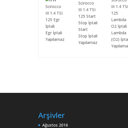
Start
Egr İptali
Lambda
Stop İptali
Yapılamaz
(O2) İpta
Yapılamaz
Yapılam
Arşivler
Ağustos 2016