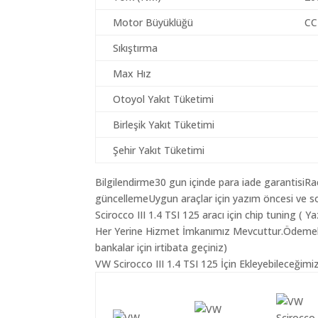
Motor Büyüklüğü
CC
Sıkıştırma
Max Hız
Otoyol Yakıt Tüketimi
Birleşik Yakıt Tüketimi
Şehir Yakıt Tüketimi
Bilgilendirme30 gun içinde para iade garantisiR
güncellemeUygun araçlar için yazım öncesi ve s
Scirocco III 1.4 TSI 125 aracı için chip tuning (
Her Yerine Hizmet İmkanımız Mevcuttur.Ödemelerin
bankalar için irtibata geçiniz)
VW Scirocco III 1.4 TSI 125 İçin Ekleyebileceğimi