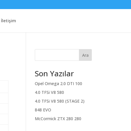
İletişim
Ara
Son Yazılar
Opel Omega 2.0 DTI 100
4.0 TFSi V8 580
4.0 TFSi V8 580 (STAGE 2)
848 EVO
McCormick ZTX 280 280