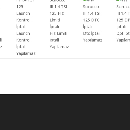
Launch
Hız Limiti
Dtc İptali
Dpf İpt
li
Kontrol
İptali
Yapılamaz
Yapıla
az
İptali
Yapılamaz
Yapılamaz