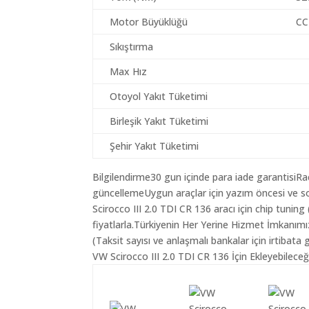
Motor Büyüklüğü
CC
Sıkıştırma
Max Hız
Otoyol Yakıt Tüketimi
Birleşik Yakıt Tüketimi
Şehir Yakıt Tüketimi
Bilgilendirme30 gun içinde para iade garantisiR
güncellemeUygun araçlar için yazım öncesi ve s
Scirocco III 2.0 TDI CR 136 aracı için chip tuni
fiyatlarla.Türkiyenin Her Yerine Hizmet İmkanımı
(Taksit sayısı ve anlaşmalı bankalar için irtibata 
VW Scirocco III 2.0 TDI CR 136 İçin Ekleyebilece