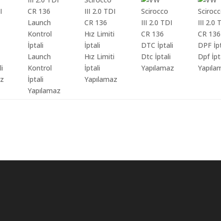
Launch
Hız Limiti
Dtc İptali
Dpf İpt
li
Kontrol
İptali
Yapılamaz
Yapıla
az
İptali
Yapılamaz
Yapılamaz