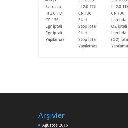
Egr İptali
Start
Lambda
Yapılamaz
Stop İptali
(O2) İpta
Yapılamaz
Yapılam
Arşivler
Ağustos 2016