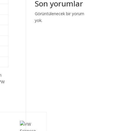
Son yorumlar
Görüntülenecek bir yorum
yok.
m
aVW