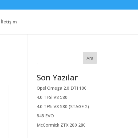
İletişim
Ara
Son Yazılar
Opel Omega 2.0 DTI 100
4.0 TFSi V8 580
4.0 TFSi V8 580 (STAGE 2)
848 EVO
McCormick ZTX 280 280