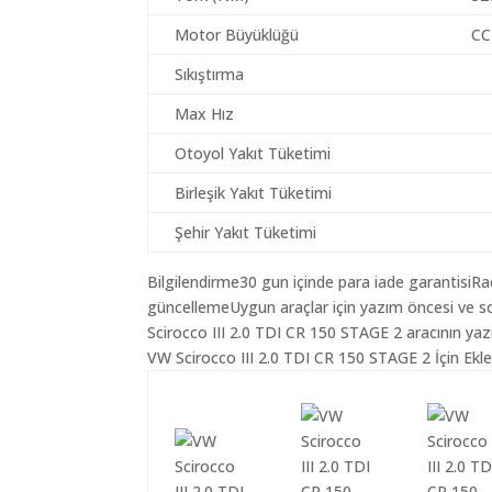
Motor Büyüklüğü
CC
Sıkıştırma
Max Hız
Otoyol Yakıt Tüketimi
Birleşik Yakıt Tüketimi
Şehir Yakıt Tüketimi
Bilgilendirme30 gun içinde para iade garantisiR
güncellemeUygun araçlar için yazım öncesi ve s
Scirocco III 2.0 TDI CR 150 STAGE 2 aracının yaz
VW Scirocco III 2.0 TDI CR 150 STAGE 2 İçin Ekle