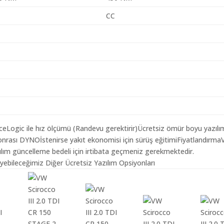
CC
aceLogic ile hız ölçümü (Randevu gerektirir)Ücretsiz ömür boyu yazılı
onrası DYNOİstenirse yakıt ekonomisi için sürüş eğitimiFiyatlandırm
ılım güncelleme bedeli için irtibata geçmeniz gerekmektedir.
yebileceğimiz Diğer Ücretsiz Yazılım Opsiyonları