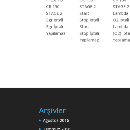
Egr İptali
Start
Lambda
Yapılamaz
Stop İptali
(O2) İpta
Yapılamaz
Yapılam
Arşivler
Ağustos 2016
Temmuz 2016