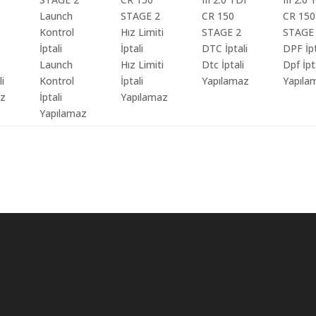
Launch
Hız Limiti
Dtc İptali
Dpf İpt
li
Kontrol
İptali
Yapılamaz
Yapıla
az
İptali
Yapılamaz
Yapılamaz