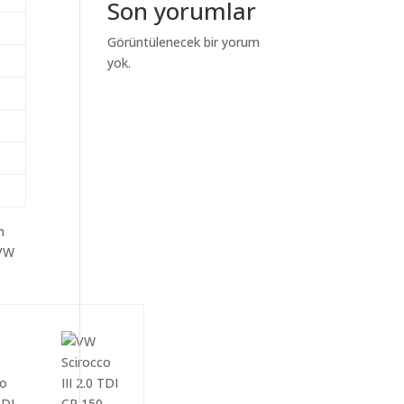
Son yorumlar
Görüntülenecek bir yorum
yok.
m
aVW