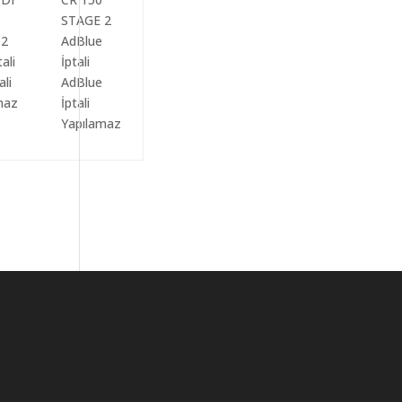
ali
AdBlue
maz
İptali
Yapılamaz