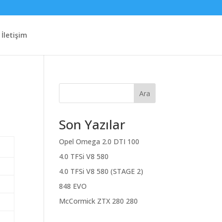
İletişim
Ara
Son Yazılar
Opel Omega 2.0 DTI 100
4.0 TFSi V8 580
4.0 TFSi V8 580 (STAGE 2)
848 EVO
McCormick ZTX 280 280