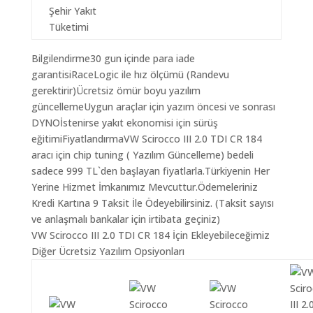
Şehir Yakıt
Tüketimi
Bilgilendirme30 gun içinde para iade
garantisiRaceLogic ile hız ölçümü (Randevu
gerektirir)Ücretsiz ömür boyu yazılım
güncellemeUygun araçlar için yazım öncesi ve sonrası
DYNOİstenirse yakıt ekonomisi için sürüş
eğitimiFiyatlandırmaVW Scirocco III 2.0 TDI CR 184
aracı için chip tuning ( Yazılım Güncelleme) bedeli
sadece 999 TL`den başlayan fiyatlarla.Türkiyenin Her
Yerine Hizmet İmkanımız Mevcuttur.Ödemeleriniz
Kredi Kartına 9 Taksit İle Ödeyebilirsiniz. (Taksit sayısı
ve anlaşmalı bankalar için irtibata geçiniz)
VW Scirocco III 2.0 TDI CR 184 İçin Ekleyebileceğimiz
Diğer Ücretsiz Yazılım Opsiyonları