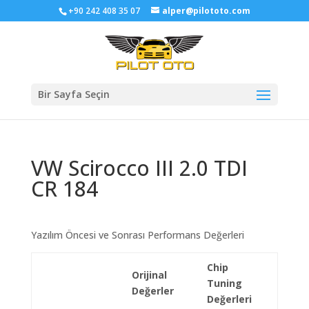
+90 242 408 35 07
alper@pilototo.com
Bir Sayfa Seçin
VW Scirocco III 2.0 TDI
CR 184
Yazılım Öncesi ve Sonrası Performans Değerleri
Chip
Orijinal
Tuning
Değerler
Değerleri