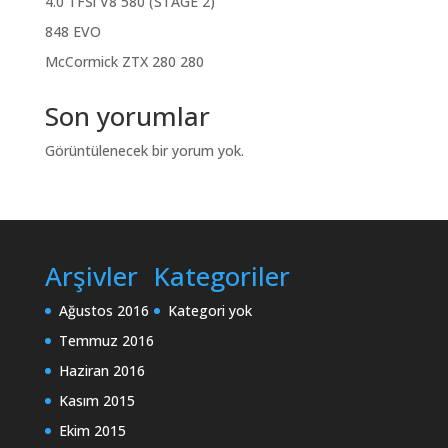
4.0 TFSi V8 580 (STAGE 2)
848 EVO
McCormick ZTX 280 280
Son yorumlar
Görüntülenecek bir yorum yok.
Arşivler
Kategoriler
Ağustos 2016
Kategori yok
Temmuz 2016
Haziran 2016
Kasım 2015
Ekim 2015