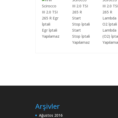
Egr İptali
Start
Lambda
Yapılamaz
Stop İptali
(O2) İpta
Yapılamaz
Yapılam
Arşivler
Ağustos 2016