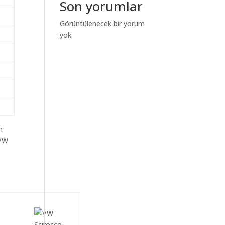
Son yorumlar
Görüntülenecek bir yorum
yok.
m
aVW