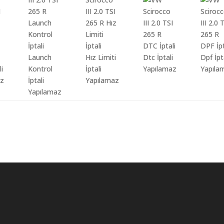
Launch
Hız Limiti
Dtc İptali
Dpf İpt
li
Kontrol
İptali
Yapılamaz
Yapıla
az
İptali
Yapılamaz
Yapılamaz