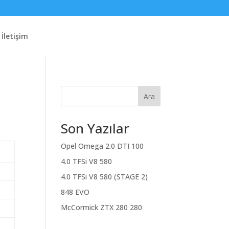
İletişim
Ara
Son Yazılar
Opel Omega 2.0 DTI 100
4.0 TFSi V8 580
4.0 TFSi V8 580 (STAGE 2)
848 EVO
McCormick ZTX 280 280