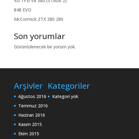
4.0 TFSi V8 580 (STAGE 2)
848 EVO
McCormick ZTX 280 280
Son yorumlar
Görüntülenecek bir yorum yok.
Arşivler
Kategoriler
Ağustos 2016
Kategori yok
Temmuz 2016
Haziran 2016
Kasım 2015
Ekim 2015