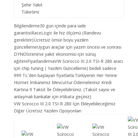
Şehir Yakıt
Tüketimi
Bilgilendirme30 gun içinde para iade
garantisiRaceLogic ile hız ölçümü (Randevu
gerektirir)Ücretsiz ömür boyu yazılım
güncellemeUygun araçlar için yazım öncesi ve sonrası
DYNOİstenirse yakıt ekonomisi için sürüş
eğitimiFiyatlandırmaVW Scirocco III 2.0 TSI-R 280 aracı
için chip tuning ( Yazılım Güncelleme) bedeli sadece
999 TL`den başlayan fiyatlarla.Türkiyenin Her Yerine
Hizmet İmkanımız Mevcuttur.Ödemeleriniz Kredi
Kartına 9 Taksit İle Ödeyebilirsiniz. (Taksit sayısı ve
anlaşmalı bankalar için irtibata geçiniz)
VW Scirocco III 2.0 TSI-R 280 İçin Ekleyebileceğimiz
Diğer Ücretsiz Yazılım Opsiyonları