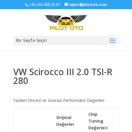
+90 242 408 35 07
alper@pilototo.com
Bir Sayfa Seçin
VW Scirocco III 2.0 TSI-R
280
Yazılım Öncesi ve Sonrası Performans Değerleri
Chip
Orijinal
Tuning
Değerler
Değerleri