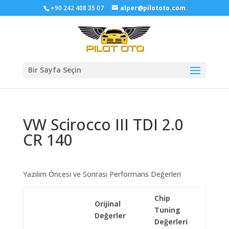
+90 242 408 35 07
alper@pilototo.com
Bir Sayfa Seçin
VW Scirocco III TDI 2.0
CR 140
Yazılım Öncesi ve Sonrası Performans Değerleri
Chip
Orijinal
Tuning
Değerler
Değerleri