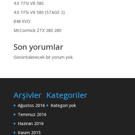
4.0 TFSi V8 580
4.0 TFSi V8 580 (STAGE 2)
848 EVO
McCormick ZTX 280 280
Son yorumlar
Görüntülenecek bir yorum yok.
Arşivler
Kategoriler
Ağustos 2016
Kategori yok
Temmuz 2016
Haziran 2016
Kasım 2015