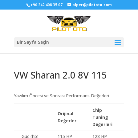
+90 242 408 35 07
alper@pilototo.com
Bir Sayfa Seçin
VW Sharan 2.0 8V 115
Yazılım Öncesi ve Sonrası Performans Değerleri
Chip
Orijinal
Tuning
Değerler
Değerleri
Güç (hp)
115 HP
128 HP