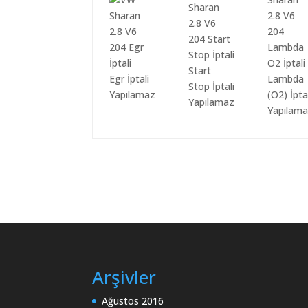
Start
Egr İptali
Lambda
Stop İptali
Yapılamaz
(O2) İpta
Yapılamaz
Yapılam
Arşivler
Ağustos 2016