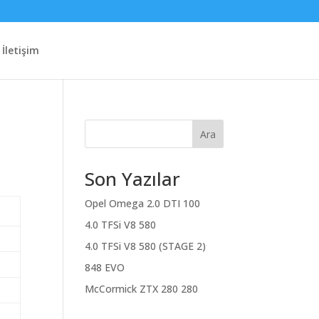
İletişim
Ara
Son Yazılar
Opel Omega 2.0 DTI 100
4.0 TFSi V8 580
4.0 TFSi V8 580 (STAGE 2)
848 EVO
McCormick ZTX 280 280