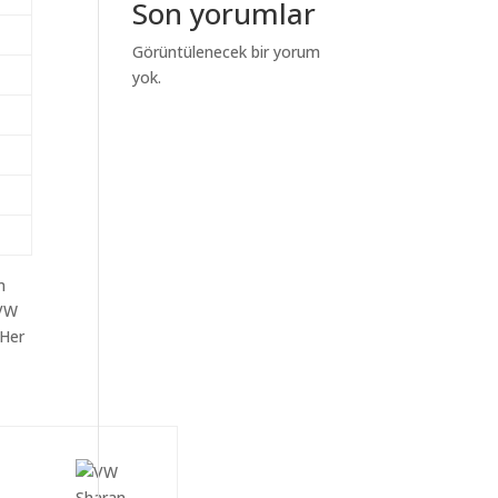
Son yorumlar
Görüntülenecek bir yorum
yok.
m
aVW
 Her