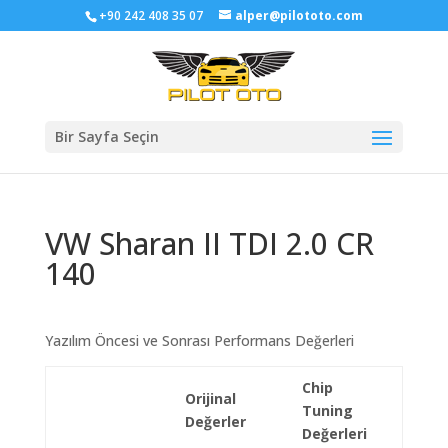
+90 242 408 35 07
alper@pilototo.com
Bir Sayfa Seçin
VW Sharan II TDI 2.0 CR
140
Yazılım Öncesi ve Sonrası Performans Değerleri
Chip
Orijinal
Tuning
Değerler
Değerleri